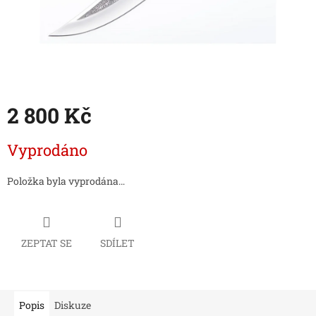
2 800 Kč
Měrná
Vyprodáno
cena:
Položka byla vyprodána…
ZEPTAT SE
SDÍLET
Popis
Diskuze