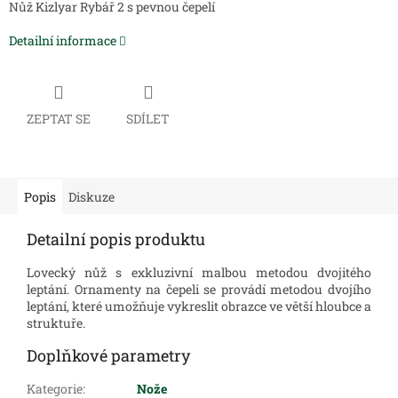
Nůž Kizlyar Rybář 2 s pevnou čepelí
Detailní informace
ZEPTAT SE
SDÍLET
Popis
Diskuze
Detailní popis produktu
Lovecký nůž s exkluzivní malbou metodou dvojitého
leptání.
Ornamenty na čepeli se provádí metodou dvojího
leptání, které umožňuje vykreslit obrazce ve větší hloubce a
struktuře.
Doplňkové parametry
Kategorie
:
Nože