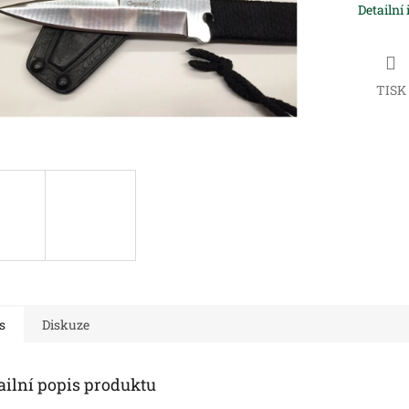
Detailní
TISK
s
Diskuze
ailní popis produktu