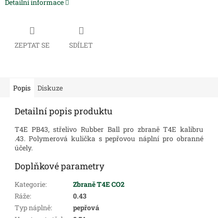
Detailní informace
ZEPTAT SE
SDÍLET
Popis
Diskuze
Detailní popis produktu
T4E PB43, střelivo Rubber Ball pro zbraně T4E kalibru
.43. Polymerová kulička s pepřovou náplní pro obranné
účely.
Doplňkové parametry
Kategorie
:
Zbraně T4E CO2
Ráže
:
0.43
Typ náplně
:
pepřová