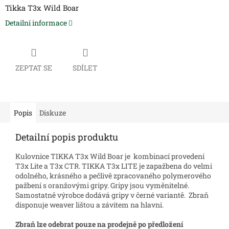
Tikka T3x Wild Boar
Detailní informace
ZEPTAT SE
SDÍLET
Popis
Diskuze
Detailní popis produktu
Kulovnice TIKKA T3x Wild Boar je kombinací provedení
T3x Lite a T3x CTR. TIKKA T3x LITE je zapažbena do velmi
odolného, krásného a pečlivě zpracovaného polymerového
pažbení s oranžovými gripy. Gripy jsou vyměnitelné.
Samostatně výrobce dodává gripy v černé variantě. Zbraň
disponuje weaver lištou a závitem na hlavni.
Zbraň lze odebrat pouze
na prodejně
po předložení