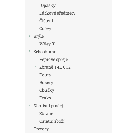
Opasky
Dárkové předměty
Čištění
Oděvy
Brýle
Wiley X
Sebeobrana
Pepřové spreje
Zbraně T4E CO2
Pouta
Boxery
Obušky
Praky
Komisní prodej
Zbraně
Ostatní zboží
Trezory