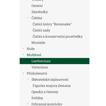
Ostatní
Zásobníky
Čištění
Čistící šnůry "Boresnake"
Čistící sady
Čistící a konzervační prostředky
Montáže
Nože
Multitool
Leatherman
Victorinox
Příslušenství
Sběratelské zajímavosti
Figurka majora Zemana
Opasky a řemeny
Svítilny
Ochranné pomůcky