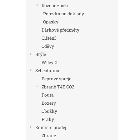
Kožené zboží
Pouzdra na doklady
Opasky
Dárkové předměty
Čištění
Oděvy
Brýle
Wiley X
Sebeobrana
Pepřové spreje
Zbraně T4E CO2
Pouta
Boxery
Obušky
Praky
Komisní prodej
Zbraně