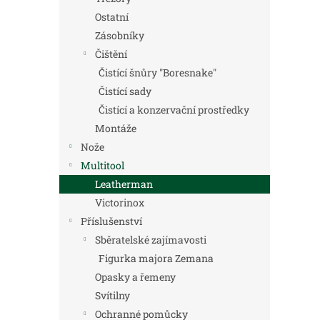
Ostatní
Zásobníky
Čištění
Čistící šnůry "Boresnake"
Čistící sady
Čistící a konzervační prostředky
Montáže
Nože
Multitool
Leatherman
Victorinox
Příslušenství
Sběratelské zajímavosti
Figurka majora Zemana
Opasky a řemeny
Svítilny
Ochranné pomůcky