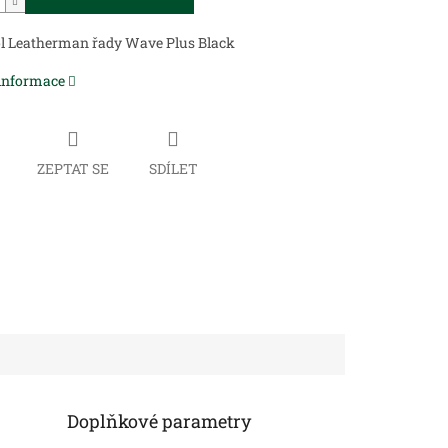
ol Leatherman řady Wave Plus Black
 informace
ZEPTAT SE
SDÍLET
Doplňkové parametry