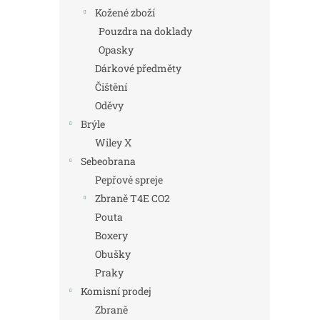
Kožené zboží
Pouzdra na doklady
Opasky
Dárkové předměty
Čištění
Oděvy
Brýle
Wiley X
Sebeobrana
Pepřové spreje
Zbraně T4E CO2
Pouta
Boxery
Obušky
Praky
Komisní prodej
Zbraně