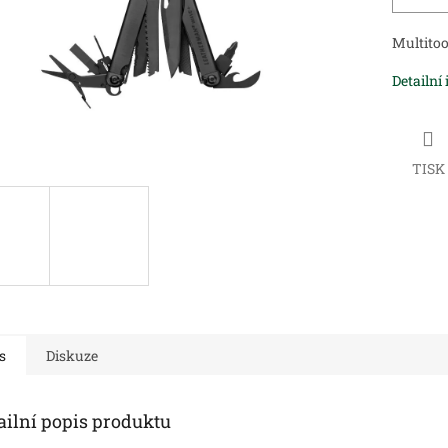
Multito
Detailní
TISK
s
Diskuze
ailní popis produktu