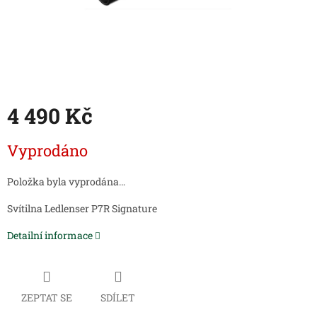
4 490 Kč
Měrná
Vyprodáno
cena:
Položka byla vyprodána…
Svítilna Ledlenser P7R Signature
Detailní informace
ZEPTAT SE
SDÍLET