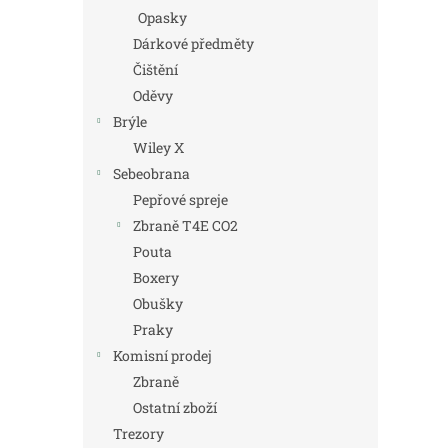
Opasky
Dárkové předměty
Čištění
Oděvy
Brýle
Wiley X
Sebeobrana
Pepřové spreje
Zbraně T4E CO2
Pouta
Boxery
Obušky
Praky
Komisní prodej
Zbraně
Ostatní zboží
Trezory