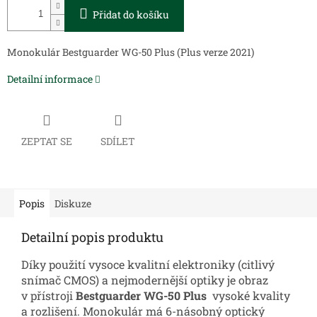
Přidat do košíku
Monokulár Bestguarder WG-50 Plus (Plus verze 2021)
Detailní informace
ZEPTAT SE
SDÍLET
Popis
Diskuze
Detailní popis produktu
Díky použití vysoce kvalitní elektroniky (citlivý
snímač CMOS) a nejmodernější optiky je obraz
v přístroji
Bestguarder WG-50 Plus
vysoké kvality
a rozlišení. Monokulár má 6-násobný optický