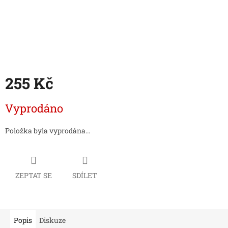
255 Kč
Měrná
Vyprodáno
cena:
Položka byla vyprodána…
ZEPTAT SE
SDÍLET
Popis
Diskuze