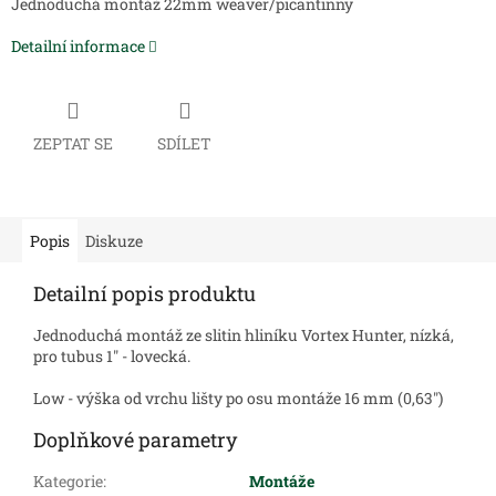
Jednoduchá montáž 22mm weaver/picantinny
Detailní informace
ZEPTAT SE
SDÍLET
Popis
Diskuze
Detailní popis produktu
Jednoduchá montáž ze slitin hliníku Vortex Hunter, nízká,
pro tubus 1" - lovecká.
Low - výška od vrchu lišty po osu montáže 16 mm (0,63")
Doplňkové parametry
Kategorie
:
Montáže