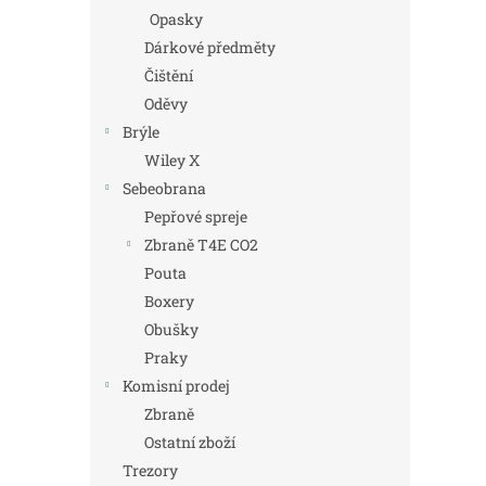
Opasky
Dárkové předměty
Čištění
Oděvy
Brýle
Wiley X
Sebeobrana
Pepřové spreje
Zbraně T4E CO2
Pouta
Boxery
Obušky
Praky
Komisní prodej
Zbraně
Ostatní zboží
Trezory