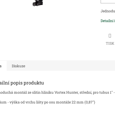
Jednodu
Detailní
TISK
s
Diskuze
ailní popis produktu
oduchá montáž ze slitin hliníku Vortex Hunter, střední, pro tubus 1" -
um - výška od vrchu lišty po osu montáže 22 mm (0,87")