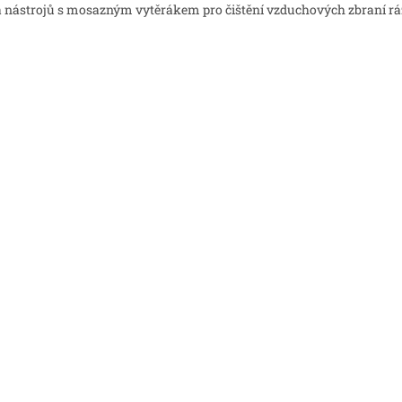
 nástrojů s mosazným vytěrákem pro čištění vzduchových zbraní r