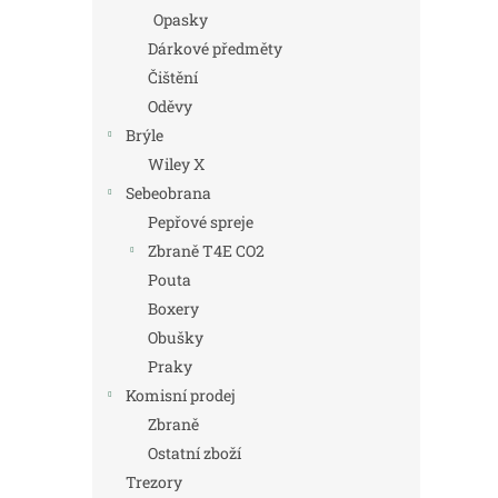
Opasky
Dárkové předměty
Čištění
Oděvy
Brýle
Wiley X
Sebeobrana
Pepřové spreje
Zbraně T4E CO2
Pouta
Boxery
Obušky
Praky
Komisní prodej
Zbraně
Ostatní zboží
Trezory