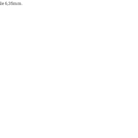
áže 6,35mm.