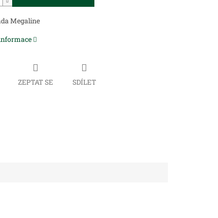
sada Megaline
 informace
ZEPTAT SE
SDÍLET