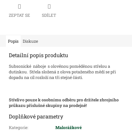
ZEPTAT SE
SDÍLET
Popis
Diskuze
Detailní popis produktu
Subsonické náboje s olověnou poměděnou střelou a
dutinkou. Střela složená z olova potaženého mědí se při
dopadu na cíl rozloží na tři stejné části.
Střelivo pouze k osobnímu odběru pro držitele zbrojního
průkazu příslušné skupiny na prodejně!
Doplňkové parametry
Kategorie
:
Malorážkové