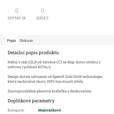
ZEPTAT SE
SDÍLET
Popis
Diskuze
Detailní popis produktu
Náboj v ráži 22LR od výrobce CCI se 40gr dutou střelou s
úsťovou rychlostí 437m/s
Design dutiny odvozený od
Speer® Gold Dot®
technologie
,
který zachovává skoro 100% hmotnosti střely.
Znovupoužitelná plastová krabička s dávkovačem
Doplňkové parametry
Kategorie
:
Malorážkové