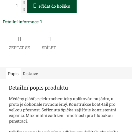
Přidat do košíku
Detailní informace
ZEPTAT SE
SDÍLET
Popis
Diskuze
Detailní popis produktu
Měděný plášť je elektrochemicky aplikován na jádro, a
proto je dokonale rovnoměrný.
Konstrukce boat-tail pro
velkou přesnost
.
Seříznutá špička zajišťuje konzistentní
expanzi.
Maximální zadržení hmotnosti pro hlubokou
penetraci.