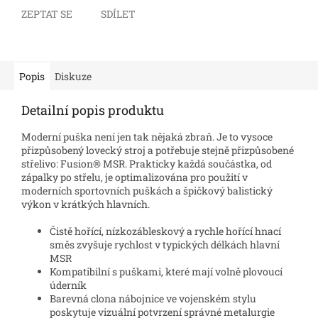
ZEPTAT SE
SDÍLET
Popis
Diskuze
Detailní popis produktu
Moderní puška není jen tak nějaká zbraň. Je to vysoce
přizpůsobený lovecký stroj a potřebuje stejně přizpůsobené
střelivo: Fusion® MSR. Prakticky každá součástka, od
zápalky po střelu, je optimalizována pro použití v
moderních sportovních puškách a špičkový balistický
výkon v krátkých hlavních.
Čistě hořící, nízkozábleskový a rychle hořící hnací
směs zvyšuje rychlost v typických délkách hlavní
MSR
Kompatibilní s puškami, které mají volně plovoucí
úderník
Barevná clona nábojnice ve vojenském stylu
poskytuje vizuální potvrzení správné metalurgie