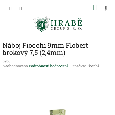
Přejít
NÁKU
na
obsah
KOŠÍK
Náboj Fiocchi 9mm Flobert
brokový 7,5 (2,4mm)
6958
Průměrné
Neohodnoceno
Podrobnosti hodnocení
Značka:
Fiocchi
hodnocení
produktu
je
0,0
z
5
hvězdiček.