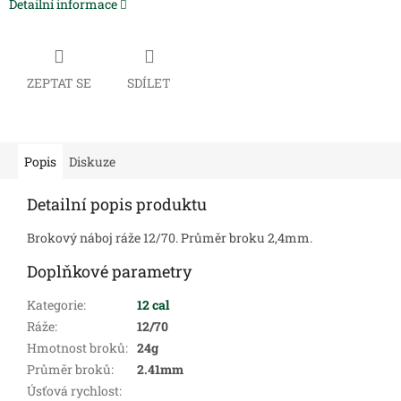
Detailní informace
ZEPTAT SE
SDÍLET
Popis
Diskuze
Detailní popis produktu
Brokový náboj ráže 12/70. Průměr broku 2,4mm.
Doplňkové parametry
Kategorie
:
12 cal
Ráže
:
12/70
Hmotnost broků
:
24g
Průměr broků
:
2.41mm
Úsťová rychlost
: