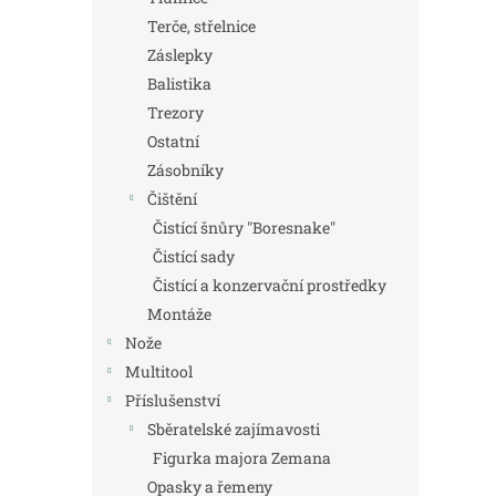
Terče, střelnice
Záslepky
Balistika
Trezory
Ostatní
Zásobníky
Čištění
Čistící šnůry "Boresnake"
Čistící sady
Čistící a konzervační prostředky
Montáže
Nože
Multitool
Příslušenství
Sběratelské zajímavosti
Figurka majora Zemana
Opasky a řemeny