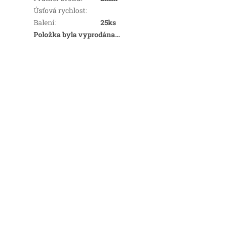
Úsťová rychlost
:
Balení
:
25ks
Položka byla vyprodána…