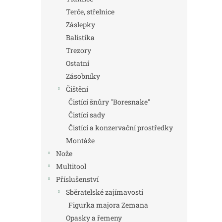
Terče, střelnice
Záslepky
Balistika
Trezory
Ostatní
Zásobníky
Čištění
Čistící šnůry "Boresnake"
Čistící sady
Čistící a konzervační prostředky
Montáže
Nože
Multitool
Příslušenství
Sběratelské zajímavosti
Figurka majora Zemana
Opasky a řemeny