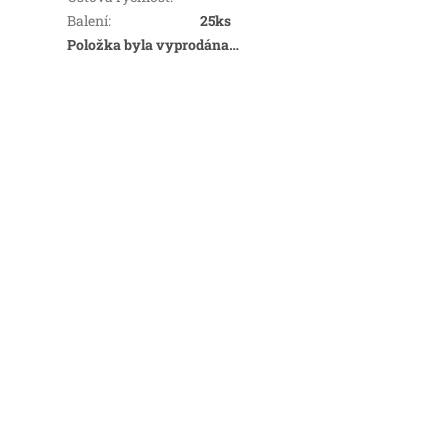
Balení
:
25ks
Položka byla vyprodána…