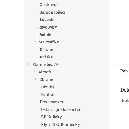
n
Opakovací
e
Samonabíjecí
l
Lovecké
Revolvery
Pistole
Malorážky
Dlouhé
Krátké
Zbraně bez ZP
Popi
Airsoft
Zbraně
Dlouhé
Det
Krátké
Brok
Príslušenství
Ostatní příslušenství
BB Kuličky
Plyn. CO2. Bombičky