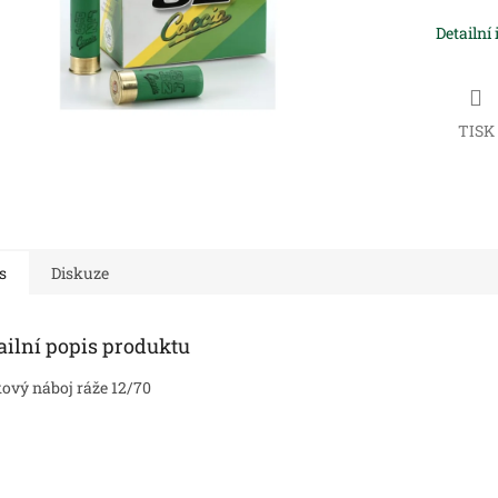
Detailní
TISK
s
Diskuze
ailní popis produktu
ový náboj ráže 12/70