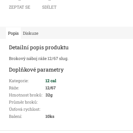
ZEPTAT SE
SDÍLET
Popis
Diskuze
Detailní popis produktu
Brokový náboj ráže 12/67 slug.
Doplňkové parametry
Kategorie
:
12 cal
Ráže
:
12/67
Hmotnost broků
:
32g
Průměr broků
:
Úsťová rychlost
:
Balení
:
10ks