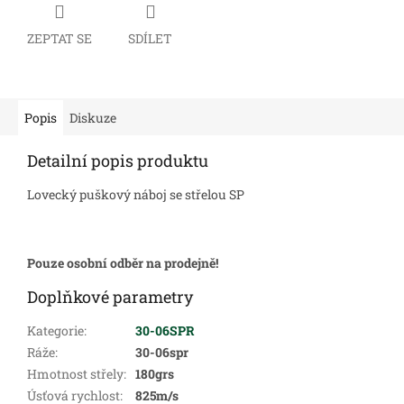
ZEPTAT SE
SDÍLET
Popis
Diskuze
Detailní popis produktu
Lovecký puškový náboj se střelou SP
Pouze osobní odběr na prodejně!
Doplňkové parametry
Kategorie
:
30-06SPR
Ráže
:
30-06spr
Hmotnost střely
:
180grs
Úsťová rychlost
:
825m/s