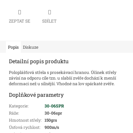
ZEPTAT SE
SDÍLET
Popis
Diskuze
Detailní popis produktu
Poloplášťová střela s prosekávací hranou. Účinek střely
závisí na odporu cíle tzn. u slabší zvěře dochází k menší
deformaci než u silnější. Vhodné na lov spárkaté zvěře.
Doplňkové parametry
Kategorie
:
30-06SPR
Ráže
:
30-06spr
Hmotnost střely
:
150grs
Úsťová rychlost
:
900m/s