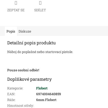
ZEPTAT SE
SDÍLET
Popis
Diskuze
Detailní popis produktu
Náboj do poplašné nebo startovací pistole.
Pouze osobní odběr!
Doplňkové parametry
Kategorie
:
Flobert
EAN
:
6974004640859
Ráže
:
6mm Flobert
Hmotnost střely
: