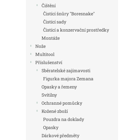
Čištění
Čistící šnůry "Boresnake"
Čistící sady
Čistící a konzervační prostředky
Montáže
Nože
Multitool
Příslušenství
Sběratelské zajímavosti
Figurka majora Zemana
Opasky a řemeny
Svítilny
Ochranné pomůcky
Kožené zboží
Pouzdra na doklady
Opasky
Dárkové předměty