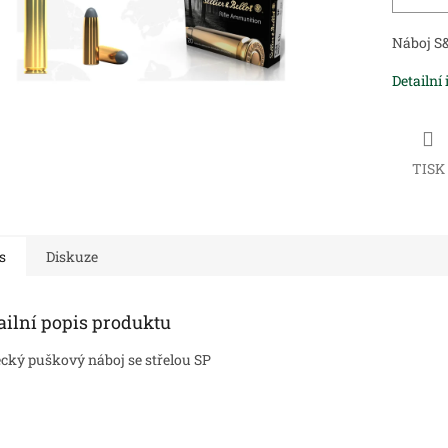
Náboj S&
Detailní
TISK
s
Diskuze
ailní popis produktu
cký puškový náboj se střelou SP