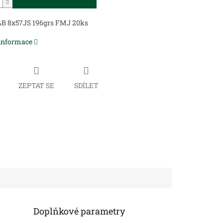
&B 8x57JS 196grs FMJ 20ks
 informace
ZEPTAT SE
SDÍLET
Doplňkové parametry