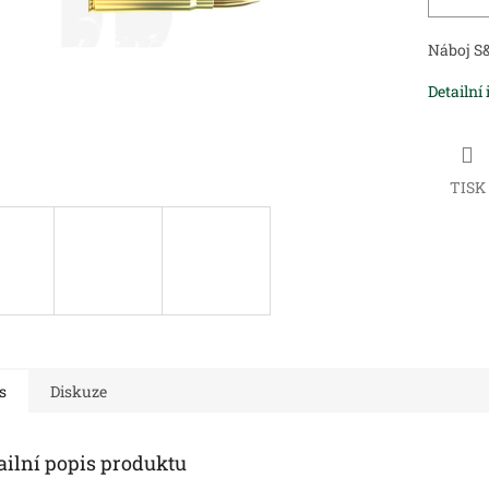
Náboj S
Detailní
TISK
s
Diskuze
ailní popis produktu