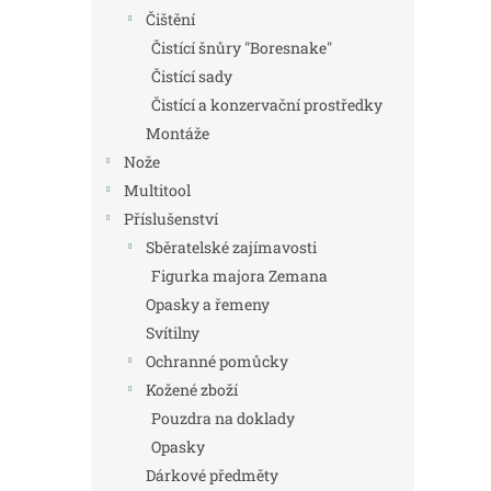
Čištění
Čistící šnůry "Boresnake"
Čistící sady
Čistící a konzervační prostředky
Montáže
Nože
Multitool
Příslušenství
Sběratelské zajímavosti
Figurka majora Zemana
Opasky a řemeny
Svítilny
Ochranné pomůcky
Kožené zboží
Pouzdra na doklady
Opasky
Dárkové předměty