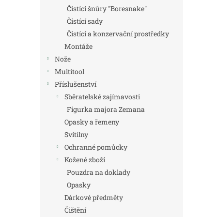
Čistící šnůry "Boresnake"
Čistící sady
Čistící a konzervační prostředky
Montáže
Nože
Multitool
Příslušenství
Sběratelské zajímavosti
Figurka majora Zemana
Opasky a řemeny
Svítilny
Ochranné pomůcky
Kožené zboží
Pouzdra na doklady
Opasky
Dárkové předměty
Čištění