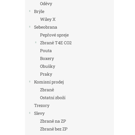
Oděvy
Brýle
Wiley X
Sebeobrana
Pepřové spreje
Zbraně T4E CO2
Pouta
Boxery
Obušky
Praky
Komisní prodej
Zbraně
Ostatní zboží
Trezory
Slevy
Zbraně na ZP
Zbraně bez ZP