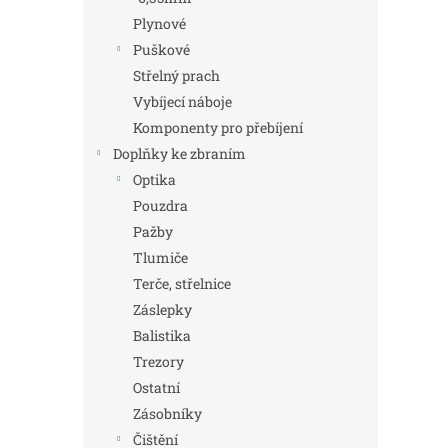
Plynové
Puškové
Střelný prach
Vybíjecí náboje
Komponenty pro přebíjení
Doplňky ke zbraním
Optika
Pouzdra
Pažby
Tlumiče
Terče, střelnice
Záslepky
Balistika
Trezory
Ostatní
Zásobníky
Čištění