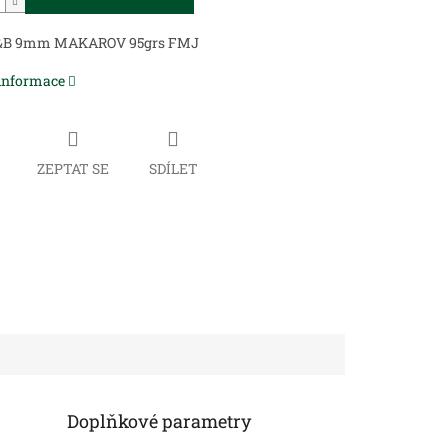
S&B 9mm MAKAROV 95grs FMJ
 informace
ZEPTAT SE
SDÍLET
Doplňkové parametry