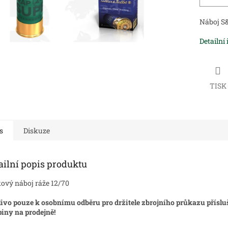
Náboj S
Detailní
TISK
s
Diskuze
ailní popis produktu
ový náboj ráže 12/70
livo pouze k osobnímu odběru pro držitele zbrojního průkazu příslu
iny na prodejně!