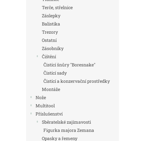
Terče, střelnice
Záslepky
Balistika
Trezory
Ostatní
Zásobníky
Čištění
Čistící šnůry "Boresnake"
Čistící sady
Čistící a konzervační prostředky
Montáže
Nože
Multitool
Příslušenství
Sběratelské zajímavosti
Figurka majora Zemana
Opasky a řemeny