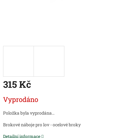
315 Kč
Měrná
Vyprodáno
cena:
Položka byla vyprodána…
Brokové náboje pro lov - ocelové broky
Detailní informace