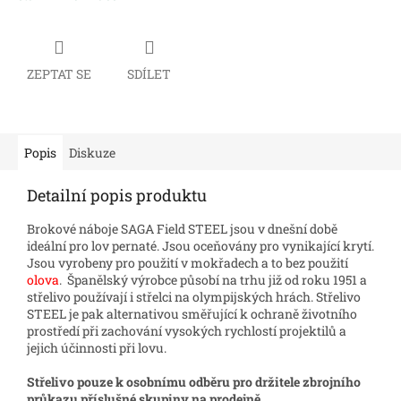
ZEPTAT SE
SDÍLET
Popis
Diskuze
Detailní popis produktu
Brokové náboje SAGA Field STEEL jsou v dnešní době
ideální pro lov pernaté. Jsou oceňovány pro vynikající krytí.
Jsou vyrobeny pro použití v mokřadech a to bez použití
olova
. Španělský výrobce působí na trhu již od roku 1951 a
střelivo používají i střelci na olympijských hrách. Střelivo
STEEL je pak alternativou směřující k ochraně životního
prostředí při zachování vysokých rychlostí projektilů a
jejich účinnosti při lovu.
Střelivo pouze k osobnímu odběru pro držitele zbrojního
průkazu příslušné skupiny na prodejně