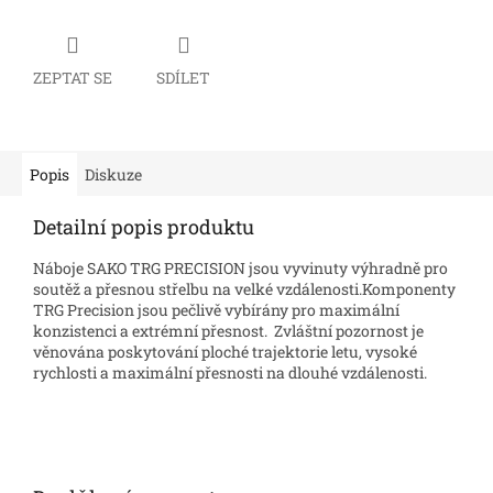
ZEPTAT SE
SDÍLET
Popis
Diskuze
Detailní popis produktu
Náboje SAKO TRG PRECISION jsou v
yvinuty výhradně pro
soutěž a přesnou střelbu na velké vzdálenosti.
Komponenty
TRG Precision jsou pečlivě vybírány pro maximální
konzistenci a extrémní přesnost. Zvláštní pozornost je
věnována poskytování ploché trajektorie letu, vysoké
rychlosti a maximální přesnosti na dlouhé vzdálenosti.