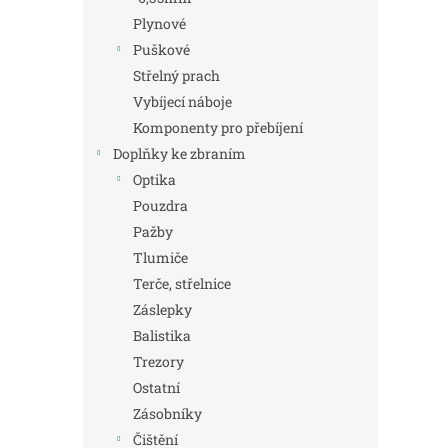
Plynové
Puškové
Střelný prach
Vybíjecí náboje
Komponenty pro přebíjení
Doplňky ke zbraním
Optika
Pouzdra
Pažby
Tlumiče
Terče, střelnice
Záslepky
Balistika
Trezory
Ostatní
Zásobníky
Čištění