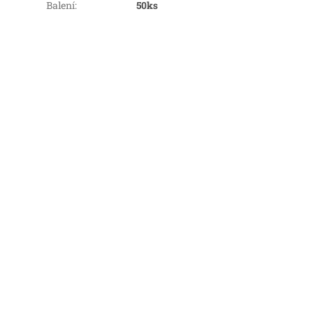
Balení
:
50ks