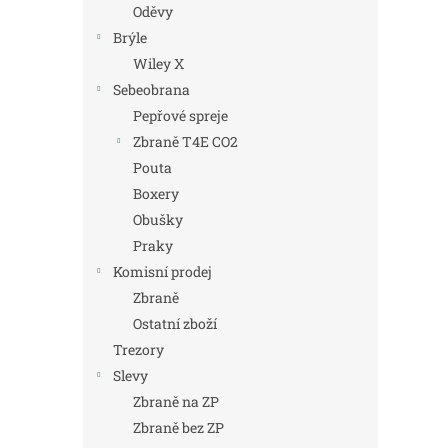
Oděvy
Brýle
Wiley X
Sebeobrana
Pepřové spreje
Zbraně T4E CO2
Pouta
Boxery
Obušky
Praky
Komisní prodej
Zbraně
Ostatní zboží
Trezory
Slevy
Zbraně na ZP
Zbraně bez ZP