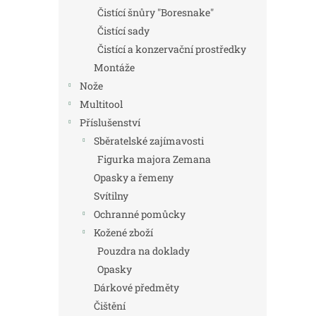
Čistící šnůry "Boresnake"
Čistící sady
Čistící a konzervační prostředky
Montáže
Nože
Multitool
Příslušenství
Sběratelské zajímavosti
Figurka majora Zemana
Opasky a řemeny
Svítilny
Ochranné pomůcky
Kožené zboží
Pouzdra na doklady
Opasky
Dárkové předměty
Čištění