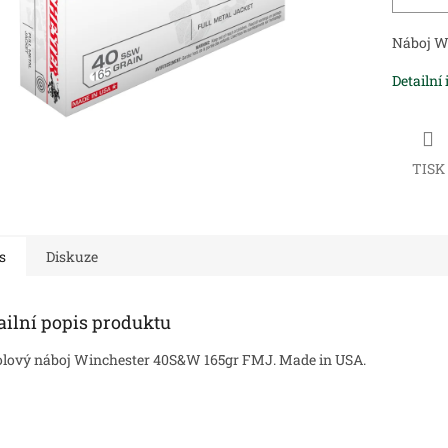
Náboj W
Detailní
TISK
s
Diskuze
ailní popis produktu
olový náboj Winchester 40S&W 165gr FMJ. Made in USA.