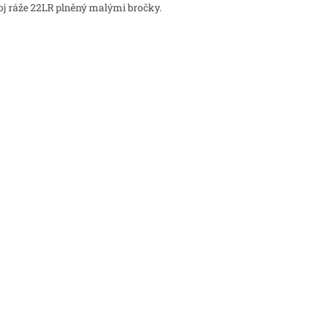
j ráže 22LR plněný malými bročky.