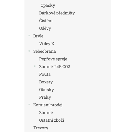
Opasky
Dárkové předměty
Čištění
Oděvy
Brýle
Wiley X
Sebeobrana
Pepřové spreje
Zbraně T4E CO2
Pouta
Boxery
Obušky
Praky
Komisní prodej
Zbraně
Ostatní zboží
Trezory