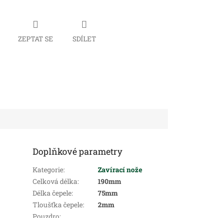
ZEPTAT SE
SDÍLET
Doplňkové parametry
Kategorie
:
Zavírací nože
Celková délka
:
190mm
Délka čepele
:
75mm
Tloušťka čepele
:
2mm
Pouzdro
: