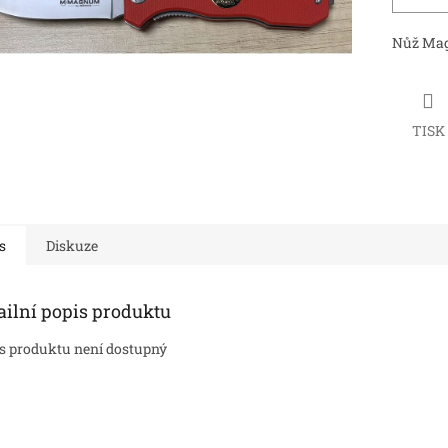
Nůž Mag
TISK
s
Diskuze
ailní popis produktu
s produktu není dostupný