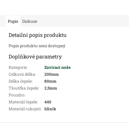
Popis
Diskuze
Detailní popis produktu
Popis produktu není dostupný
Doplňkové parametry
Kategorie
:
Zavírací nože
Celková délka
:
200mm
Délka čepele
:
80mm
Tloušťka čepele
:
2,5mm
Pouzdro
:
Materiál čepele
:
440
Materiál rukojeti
:
hliník
Z