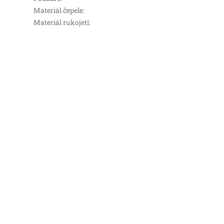
Materiál čepele
:
Materiál rukojeti
: