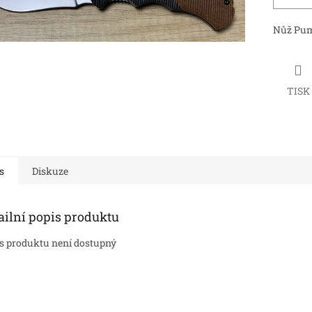
Nůž Pum
TISK
s
Diskuze
ailní popis produktu
s produktu není dostupný