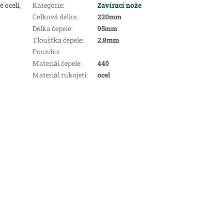
 oceli,
Kategorie
:
Zavírací nože
Celková délka
:
220mm
Délka čepele
:
95mm
Tloušťka čepele
:
2,8mm
Pouzdro
:
Materiál čepele
:
440
Materiál rukojeti
:
ocel