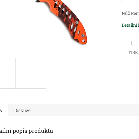
Nůž Rem
Detailní
TISK
s
Diskuze
ailní popis produktu