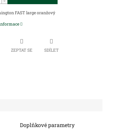
ington FAST large oranžový
 informace
ZEPTAT SE
SDÍLET
Doplňkové parametry