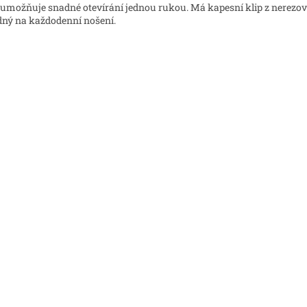
umožňuje snadné otevírání jednou rukou.
Má kapesní klip z nerezové
ný na každodenní nošení.