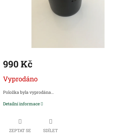
990 Kč
Měrná
Vyprodáno
cena:
Položka byla vyprodána…
Detailní informace
ZEPTAT SE
SDÍLET