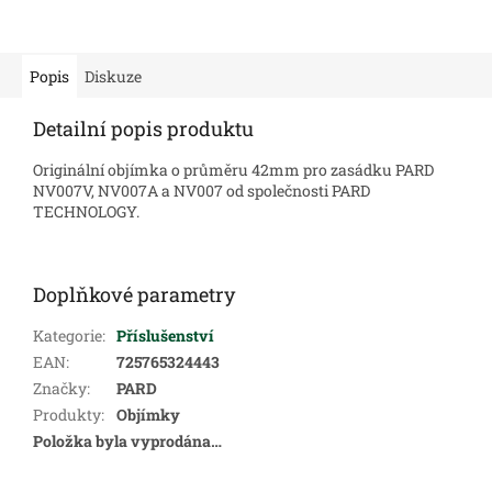
Popis
Diskuze
Detailní popis produktu
Originální objímka o průměru 42mm pro zasádku PARD
NV007V, NV007A a NV007 od společnosti PARD
TECHNOLOGY.
Doplňkové parametry
Kategorie
:
Příslušenství
EAN
:
725765324443
Značky
:
PARD
Produkty
:
Objímky
Položka byla vyprodána…