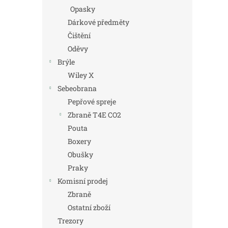
Opasky
Dárkové předměty
Čištění
Oděvy
Brýle
Wiley X
Sebeobrana
Pepřové spreje
Zbraně T4E CO2
Pouta
Boxery
Obušky
Praky
Komisní prodej
Zbraně
Ostatní zboží
Trezory