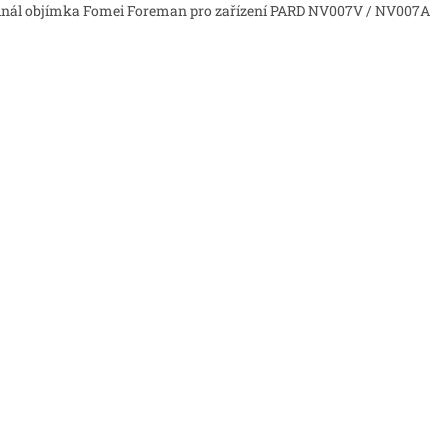
inál objímka Fomei Foreman pro zařízení PARD NV007V / NV007A