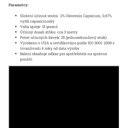
Parametry:
Složení účinné směsi: 2% Oleoresin Capsicum, 0,67%
vyšší capsaicinoidy
Váha spreje: 15 gramů
Účinný dosah střiku: cca 3 metry
Počet účinných dávek: 25 (jednosekundový stisk)
Vyrobeno v USA a certifikováno podle ISO 9001: 2008 s
trvanlivostí 4 roky od data výroby
Balení obsahuje odkaz pro spotřebitele na správné
použití