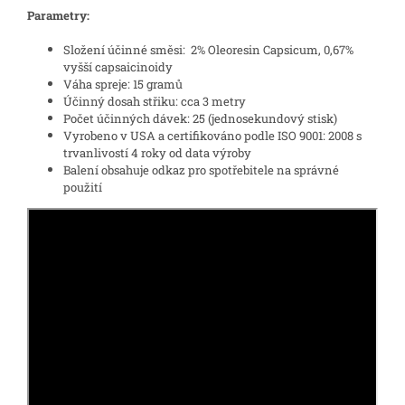
Parametry:
Složení účinné směsi: 2% Oleoresin Capsicum, 0,67%
vyšší capsaicinoidy
Váha spreje: 15 gramů
Účinný dosah střiku: cca 3 metry
Počet účinných dávek: 25 (jednosekundový stisk)
Vyrobeno v USA a certifikováno podle ISO 9001: 2008 s
trvanlivostí 4 roky od data výroby
Balení obsahuje odkaz pro spotřebitele na správné
použití