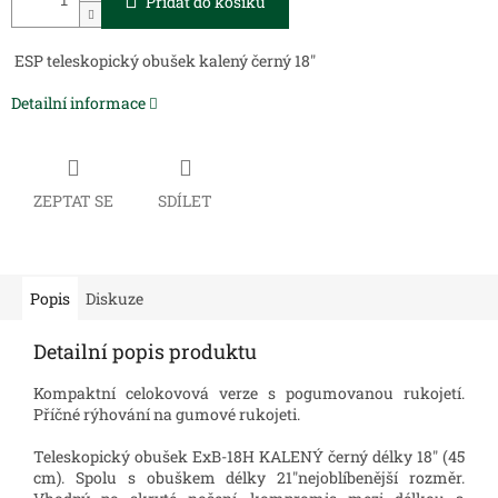
Přidat do košíku
ESP teleskopický obušek kalený černý 18"
Detailní informace
ZEPTAT SE
SDÍLET
Popis
Diskuze
Detailní popis produktu
Kompaktní celokovová verze s pogumovanou rukojetí.
Příčné rýhování na gumové rukojeti.
Teleskopický obušek ExB-18H KALENÝ černý délky 18" (45
cm). Spolu s obuškem délky 21"nejoblíbenější rozměr.