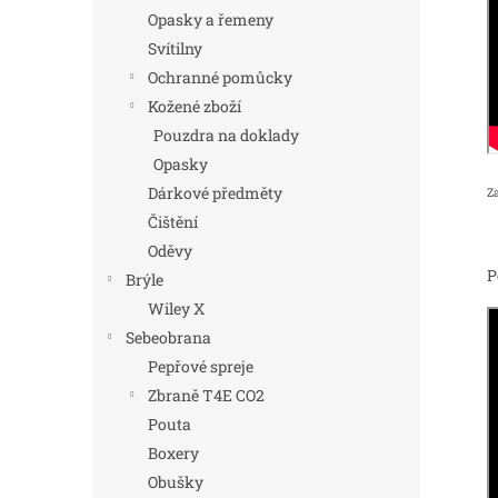
Opasky a řemeny
Svítilny
Ochranné pomůcky
Kožené zboží
Pouzdra na doklady
Opasky
Dárkové předměty
Z
Čištění
Oděvy
P
Brýle
Wiley X
Sebeobrana
Pepřové spreje
Zbraně T4E CO2
Pouta
Boxery
Obušky