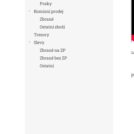
Praky
Komisní prodej
Zbraně
Ostatní zboží
Trezory
Slevy
Zbraně na ZP
Z
Zbraně bez ZP
Ostatní
P