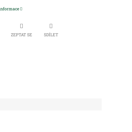
 informace
ZEPTAT SE
SDÍLET