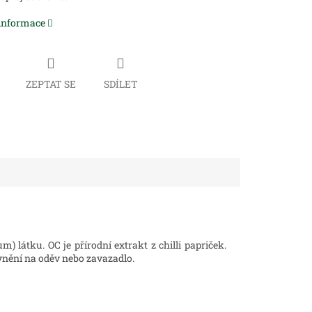
 informace
ZEPTAT SE
SDÍLET
 látku. OC je přírodní extrakt z chilli papriček.
vnění na oděv nebo zavazadlo.