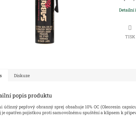
Detailní
TISK
s
Diskuze
ailní popis produktu
i účinný pepřový obranný sprej obsahuje 10% OC (Oleoresin capsicum)
j je opatřen pojistkou proti samovolnému spuštění a klipsem k připe