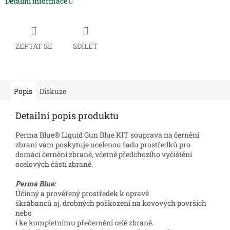
Detailní informace
ZEPTAT SE
SDÍLET
Popis
Diskuze
Detailní popis produktu
Perma Blue® Liquid Gun Blue KIT souprava na černění
zbraní vám poskytuje ucelenou řadu prostředků pro
domácí černění zbraně, včetně předchozího vyčištění
ocelových částí zbraně.
Perma Blue:
Účinný a prověřený prostředek k opravě
škrábanců aj. drobných poškození na kovových površích
nebo
i ke kompletnímu přečernění celé zbraně.