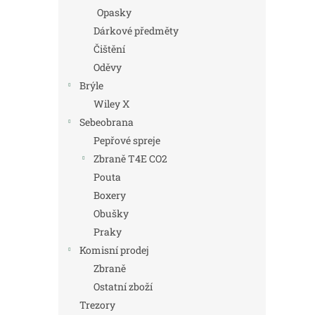
Opasky
Dárkové předměty
Čištění
Oděvy
Brýle
Wiley X
Sebeobrana
Pepřové spreje
Zbraně T4E CO2
Pouta
Boxery
Obušky
Praky
Komisní prodej
Zbraně
Ostatní zboží
Trezory