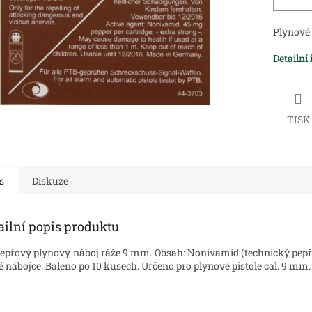
Plynové 
Detailní
TISK
s
Diskuze
ailní popis produktu
epřový plynový náboj ráže 9 mm. Obsah: Nonivamid (technický pepř)
é nábojce. Baleno po 10 kusech. Určeno pro plynové pistole cal. 9 mm.