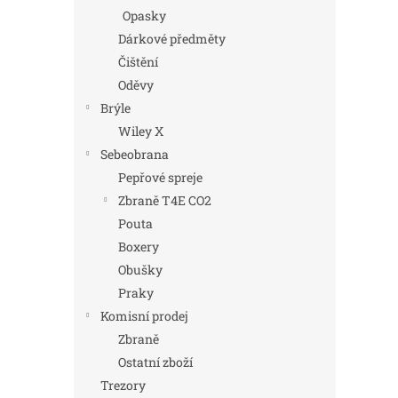
Opasky
Dárkové předměty
Čištění
Oděvy
Brýle
Wiley X
Sebeobrana
Pepřové spreje
Zbraně T4E CO2
Pouta
Boxery
Obušky
Praky
Komisní prodej
Zbraně
Ostatní zboží
Trezory